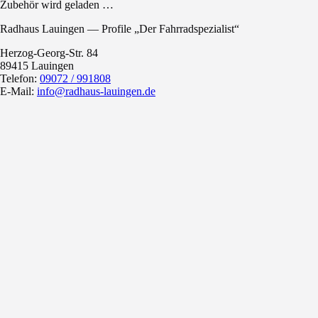
Zubehör wird geladen …
Radhaus Lauingen — Profile „Der Fahrradspezialist“
Herzog-Georg-Str. 84
89415 Lauingen
Telefon:
09072 / 991808
E-Mail:
info@radhaus-lauingen.de