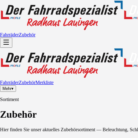
Fahrräder
Zubehör
Fahrräder
Zubehör
Merkliste
Mehr
▾
Sortiment
Zubehör
Hier finden Sie unser aktuelles Zubehörsortiment — Beleuchtung, Schlö