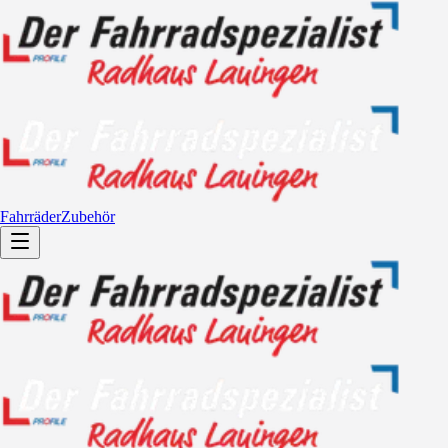
Fahrräder
Zubehör