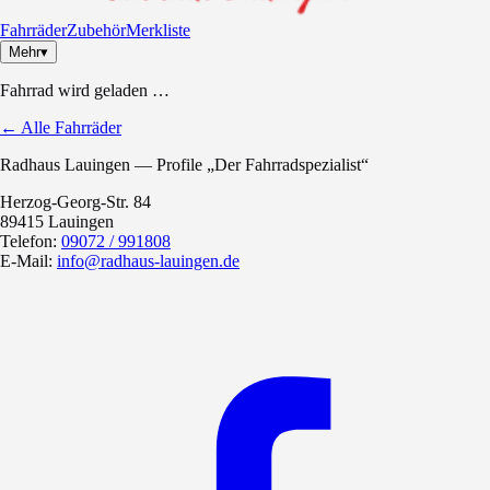
Fahrräder
Zubehör
Merkliste
Mehr
▾
Fahrrad wird geladen …
←
Alle Fahrräder
Radhaus Lauingen — Profile „Der Fahrradspezialist“
Herzog-Georg-Str. 84
89415 Lauingen
Telefon:
09072 / 991808
E-Mail:
info@radhaus-lauingen.de