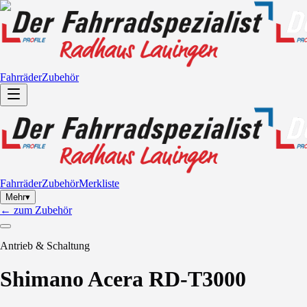
Fahrräder
Zubehör
Fahrräder
Zubehör
Merkliste
Mehr
▾
←
zum Zubehör
Antrieb & Schaltung
Shimano Acera RD-T3000