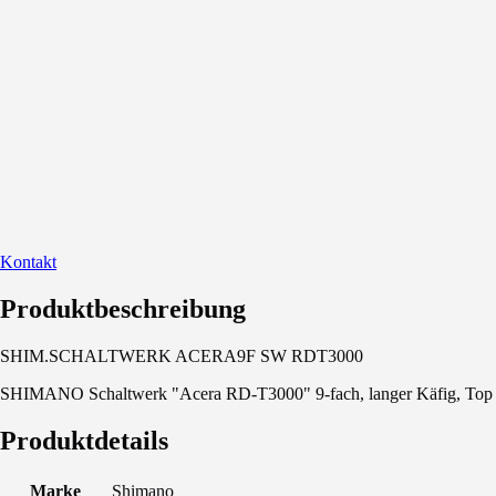
Kontakt
Produktbeschreibung
SHIM.SCHALTWERK ACERA9F SW RDT3000
SHIMANO Schaltwerk "Acera RD-T3000" 9-fach, langer Käfig, Top N
Produktdetails
Marke
Shimano