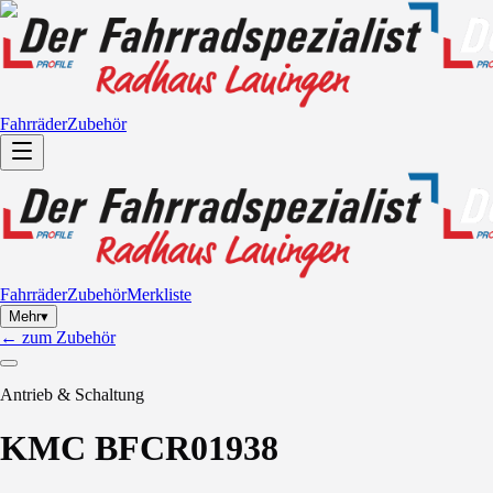
Fahrräder
Zubehör
Fahrräder
Zubehör
Merkliste
Mehr
▾
←
zum Zubehör
Antrieb & Schaltung
KMC BFCR01938