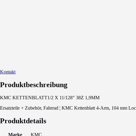
Kontakt
Produktbeschreibung
KMC KETTENBLATT1/2 X 11/128" 38Z 1,9MM
Ersatzteile + Zubehör, Fahrrad ¦ KMC Kettenblatt 4-Arm, 104 mm Loc
Produktdetails
Marke
KMC