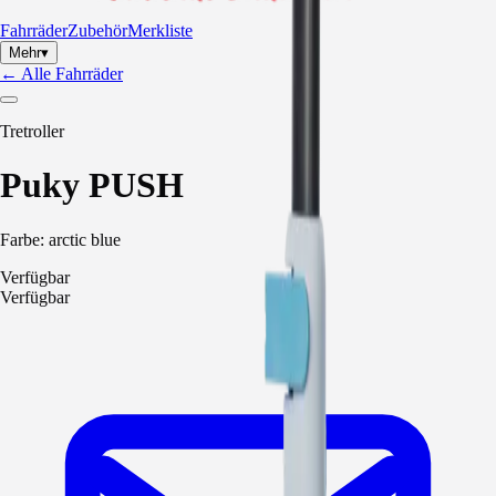
Fahrräder
Zubehör
Merkliste
Mehr
▾
←
Alle Fahrräder
Tretroller
Puky
PUSH
Farbe:
arctic blue
Verfügbar
Verfügbar