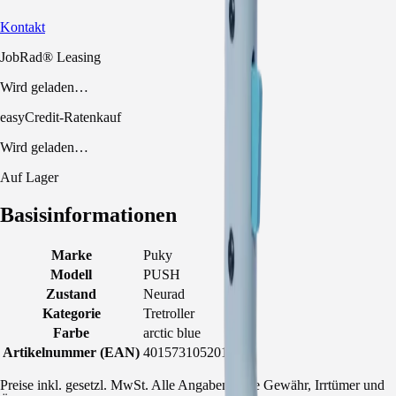
Kontakt
JobRad® Leasing
Wird geladen…
easyCredit-Ratenkauf
Wird geladen…
Auf Lager
Basisinformationen
Marke
Puky
Modell
PUSH
Zustand
Neurad
Kategorie
Tretroller
Farbe
arctic blue
Artikelnummer (EAN)
4015731052019
Preise inkl. gesetzl. MwSt. Alle Angaben ohne Gewähr, Irrtümer und