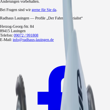
Änderungen vorbehalten.
Bei Fragen sind wir
gerne für Sie da
.
Radhaus Lauingen — Profile „Der Fahrradspezialist“
Herzog-Georg-Str. 84
89415 Lauingen
Telefon:
09072 / 991808
E-Mail:
info@radhaus-lauingen.de