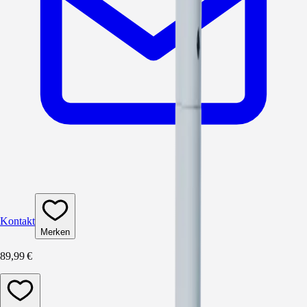
Kontakt
Merken
89,99 €