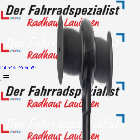
Fahrräder
Zubehör