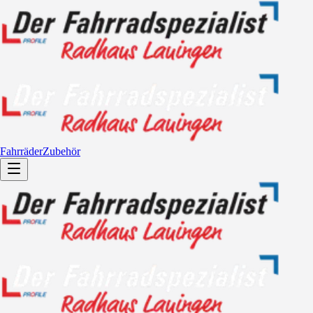
Fahrräder
Zubehör