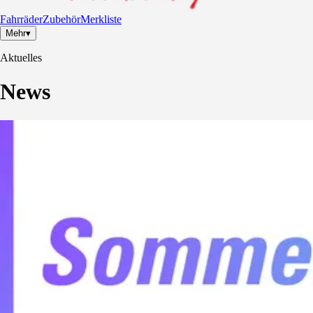
Fahrräder
Zubehör
Merkliste
Mehr
▾
Aktuelles
News