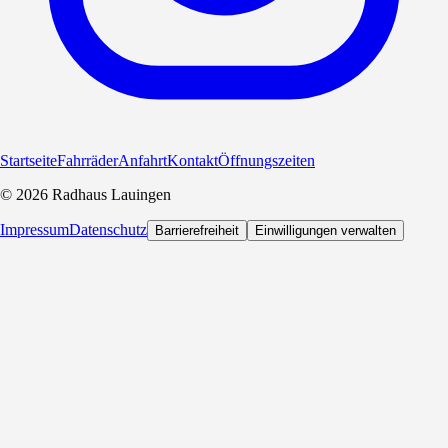
Startseite
Fahrräder
Anfahrt
Kontakt
Öffnungszeiten
©
2026
Radhaus Lauingen
Impressum
Datenschutz
Barrierefreiheit
Einwilligungen verwalten