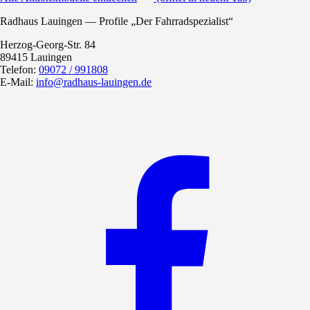
Radhaus Lauingen — Profile „Der Fahrradspezialist“
Herzog-Georg-Str. 84
89415 Lauingen
Telefon:
09072 / 991808
E-Mail:
info@radhaus-lauingen.de