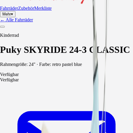
Fahrräder
Zubehör
Merkliste
Mehr
▾
←
Alle Fahrräder
Kinderrad
Puky
SKYRIDE 24-3 CLASSIC
Rahmengröße:
24'' · Farbe: retro pastel blue
Verfügbar
Verfügbar