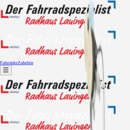
Fahrräder
Zubehör