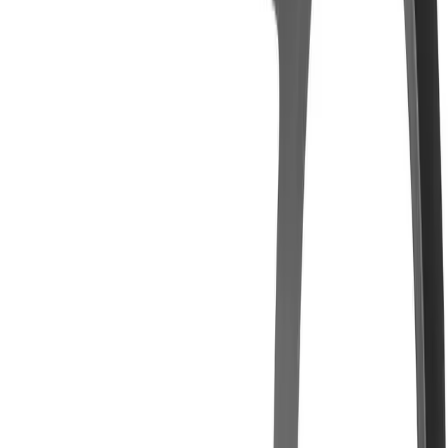
Kontakt
Merken
23,95 €
Merken