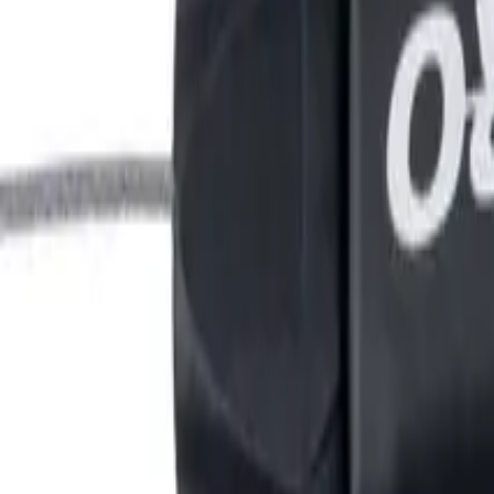
Kontakt
Merken
44,90 €
Merken